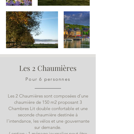
Les 2 Chaumières
Pour 6 personnes
Les 2 Chaumières sont composées d'une
chaumière de 150 m2 proposant 3
Chambres Lit double confortable et une
seconde chaumière destinée à
l'intendance, les vélos et une gouvernante
sur demande.
( option : 1 ménage journalier peut ëtre