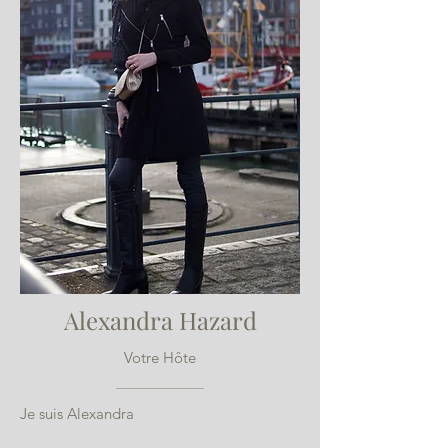
Alexandra Hazard
Votre Hôte
Je suis Alexandra